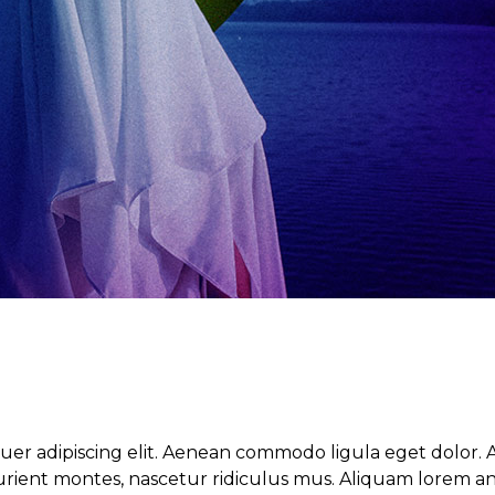
tuer adipiscing elit. Aenean commodo ligula eget dolor
ient montes, nascetur ridiculus mus. Aliquam lorem ante,