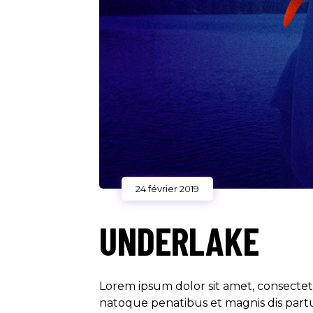
24 février 2019
UNDERLAKE
Lorem ipsum dolor sit amet, consecte
natoque penatibus et magnis dis partur