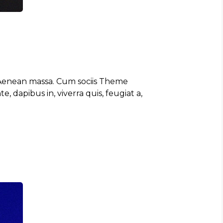
. Aenean massa. Cum sociis Theme
 dapibus in, viverra quis, feugiat a,