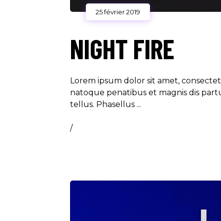
25 février 2019
NIGHT FIRE
Lorem ipsum dolor sit amet, consecte
natoque penatibus et magnis dis partur
tellus. Phasellus
/