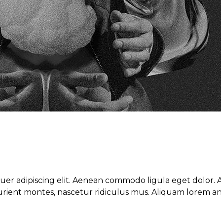
tuer adipiscing elit. Aenean commodo ligula eget dolor
ient montes, nascetur ridiculus mus. Aliquam lorem ante,