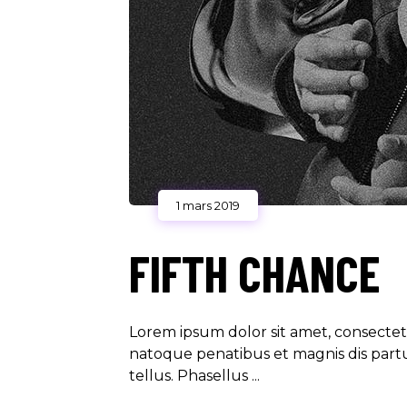
1 mars 2019
FIFTH CHANCE
Lorem ipsum dolor sit amet, consecte
natoque penatibus et magnis dis partur
tellus. Phasellus