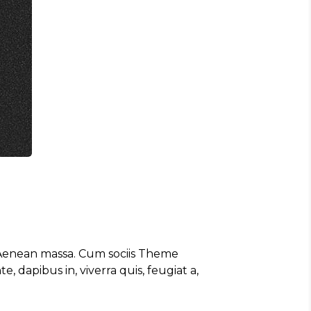
. Aenean massa. Cum sociis Theme
 dapibus in, viverra quis, feugiat a,