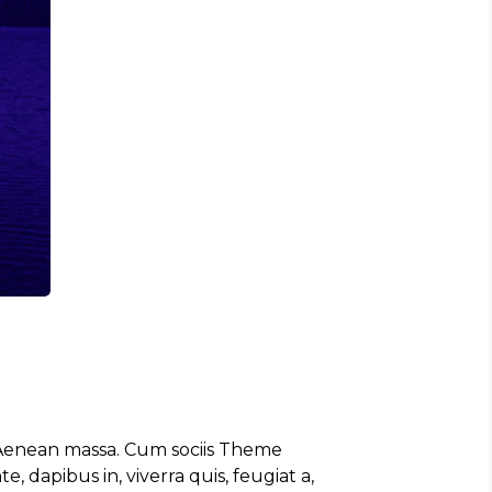
. Aenean massa. Cum sociis Theme
 dapibus in, viverra quis, feugiat a,