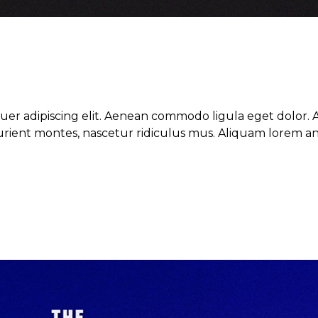
tuer adipiscing elit. Aenean commodo ligula eget dolor
ient montes, nascetur ridiculus mus. Aliquam lorem ante,