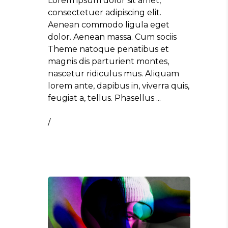
Lorem ipsum dolor sit amet,
consectetuer adipiscing elit.
Aenean commodo ligula eget
dolor. Aenean massa. Cum sociis
Theme natoque penatibus et
magnis dis parturient montes,
nascetur ridiculus mus. Aliquam
lorem ante, dapibus in, viverra quis,
feugiat a, tellus. Phasellus
/