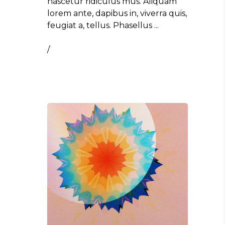
nascetur ridiculus mus. Aliquam
lorem ante, dapibus in, viverra quis,
feugiat a, tellus. Phasellus
/