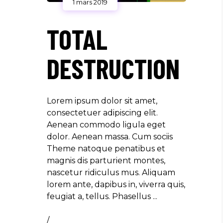
1 mars 2019
TOTAL
DESTRUCTION
Lorem ipsum dolor sit amet,
consectetuer adipiscing elit.
Aenean commodo ligula eget
dolor. Aenean massa. Cum sociis
Theme natoque penatibus et
magnis dis parturient montes,
nascetur ridiculus mus. Aliquam
lorem ante, dapibus in, viverra quis,
feugiat a, tellus. Phasellus
/