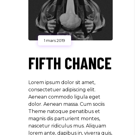
1 mars 2019
FIFTH CHANCE
Lorem ipsum dolor sit amet,
consectetuer adipiscing elit.
Aenean commodo ligula eget
dolor. Aenean massa. Cum sociis
Theme natoque penatibus et
magnis dis parturient montes,
nascetur ridiculus mus. Aliquam
lorem ante, dapibus in, viverra quis,