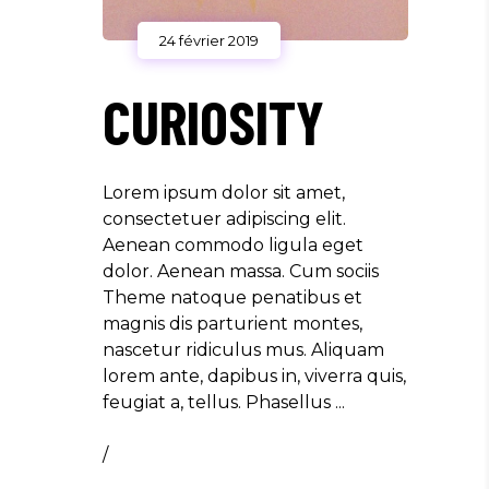
24 février 2019
CURIOSITY
Lorem ipsum dolor sit amet,
consectetuer adipiscing elit.
Aenean commodo ligula eget
dolor. Aenean massa. Cum sociis
Theme natoque penatibus et
magnis dis parturient montes,
nascetur ridiculus mus. Aliquam
lorem ante, dapibus in, viverra quis,
feugiat a, tellus. Phasellus
/