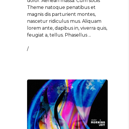
dolor. Aenean massa. Cum sociis
Theme natoque penatibus et
magnis dis parturient montes,
nascetur ridiculus mus. Aliquam
lorem ante, dapibus in, viverra quis,
feugiat a, tellus. Phasellus
/