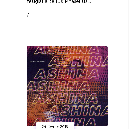
feugiat a, tellus. Phasellus
/
24 février 2019