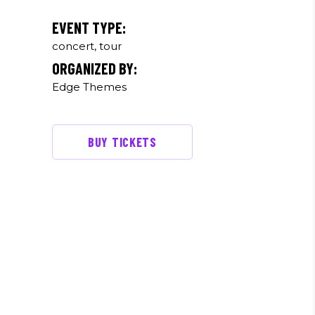
http://edge.themes.com
EVENT TYPE:
concert, tour
ORGANIZED BY:
Edge Themes
BUY TICKETS