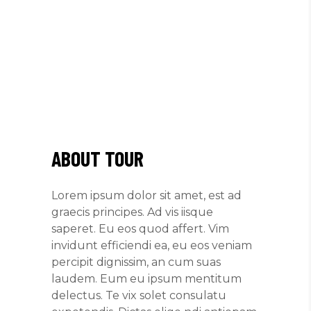
ABOUT TOUR
Lorem ipsum dolor sit amet, est ad
graecis principes. Ad vis iisque
saperet. Eu eos quod affert. Vim
invidunt efficiendi ea, eu eos veniam
percipit dignissim, an cum suas
laudem. Eum eu ipsum mentitum
delectus. Te vix solet consulatu