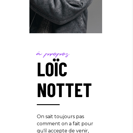
à propos
LOÏC
NOTTET
On sait toujours pas
comment on a fait pour
qu'il accepte de venir,